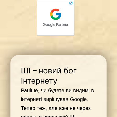
ШІ – новий бог
Інтернету
Раніше, чи будете ви видимі в
інтернеті вирішував Google.
Тепер теж, але вже не через
пошук, а через свій ШІ-