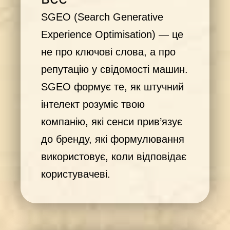
SGEO (Search Generative
Experience Optimisation) — це
не про ключові слова, а про
репутацію у свідомості машин.
SGEO формує те, як штучний
інтелект розуміє твою
компанію, які сенси прив’язує
до бренду, які формулювання
використовує, коли відповідає
користувачеві.