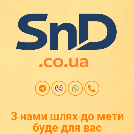
З нами шлях до мети
буде для вас