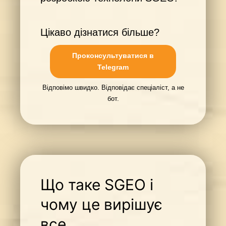
Цікаво дізнатися більше?
Проконсультуватися в
Telegram
Відповімо швидко. Відповідає спеціаліст, а не
бот.
Що таке SGEO і
чому це вирішує
все