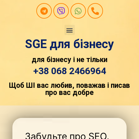
SGE для бізнесу
для бізнесу і не тільки
+38 068 2466964
Щоб ШІ вас любив, поважав і писав
про вас добре
Забудьте про SEO.