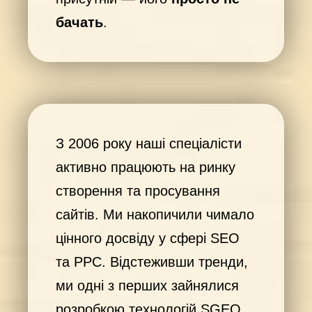
бачать
.
З 2006 року наші спеціалісти
активно працюють на ринку
створення та просування
сайтів. Ми накопичили чимало
цінного досвіду у сфері SEO
та PPC. Відстеживши тренди,
ми одні з перших зайнялися
розробкою технологій SGEO.