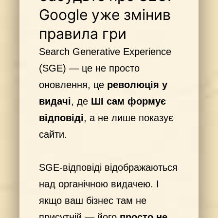
Google уже змінив
правила гри
Search Generative Experience
(SGE) — це не просто
оновлення, це
революція у
видачі
, де
ШІ сам формує
відповіді
, а не лише показує
сайти.
SGE-відповіді відображаються
над органічною видачею. І
якщо ваш бізнес там не
присутній — його
просто не