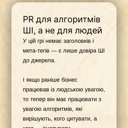
PR для алгоритмів
ШІ, а не для людей
У цій грі немає заголовків і
мета-тегів — є лише довіра ШІ
до джерела.
І якщо раніше бізнес
працював із людською увагою,
то тепер він має працювати з
увагою алгоритмів, які
вирішують, кого цитувати, а