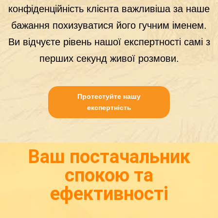
конфіденційність клієнта важливіша за наше
бажання похизуватися його гучним іменем.
Ви відчуєте рівень нашої експертності самі з
перших секунд живої розмови.
Протестуйте нашу
експертність
Ваш постачальник
спокою та
ефективності