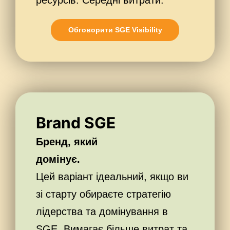
Обговорити SGE Visibility
Brand SGE
Бренд, який
домінує.
Цей варіант ідеальний, якщо ви
зі старту обираєте стратегію
лідерства та домінування в
SGE. Вимагає більше витрат та