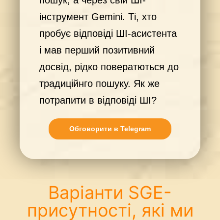
інструмент Gemini. Ті, хто
пробує відповіді ШІ-асистента
і мав перший позитивний
досвід, рідко повератються до
традиційнго пошуку. Як же
потрапити в відповіді ШІ?
Обговорити в Telegram
Варіанти SGE-
присутності, які ми