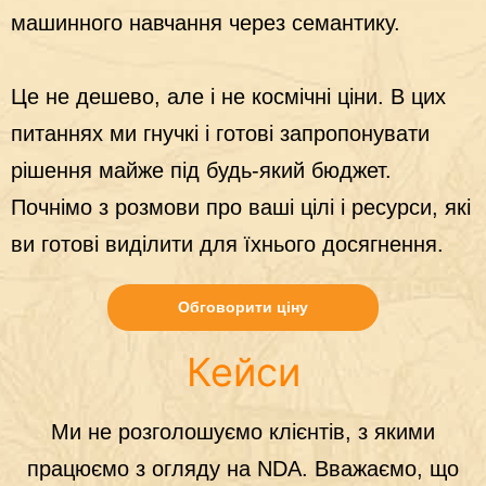
машинного навчання через семантику.
Це не дешево, але і не космічні ціни. В цих
питаннях ми гнучкі і готові запропонувати
рішення майже під будь-який бюджет.
Почнімо з розмови про ваші цілі і ресурси, які
ви готові виділити для їхнього досягнення.
Обговорити ціну
Кейси
Ми не розголошуємо клієнтів, з якими
працюємо з огляду на NDA. Вважаємо, що