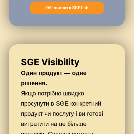
Обговорити SGE Lab
SGE Visibility
Один продукт — одне
рішення.
Якщо потрібно швидко
просунути в SGE конкретний
продукт чи послугу і ви готові
витратити на це більше
ресурсів. Середні витрати.