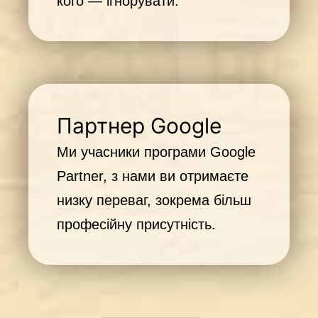
кого — ігнорувати.
Партнер Google
Ми учасники програми Google
Partner, з нами ви отримаєте
низку переваг, зокрема більш
професійну присутність.